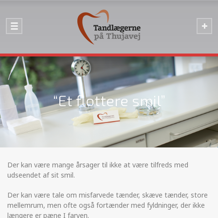
“Et flottere smil”
Der kan være mange årsager til ikke at være tilfreds med
udseendet af sit smil.
Der kan være tale om misfarvede tænder, skæve tænder, store
mellemrum, men ofte også fortænder med fyldninger, der ikke
længere er pæne I farven.