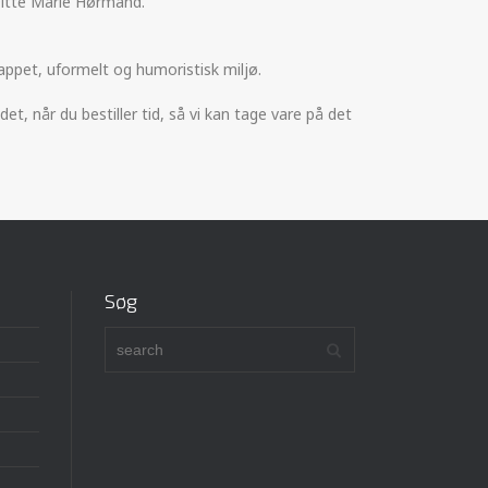
Ditte Marie Hørmand.
slappet, uformelt og humoristisk miljø.
 når du bestiller tid, så vi kan tage vare på det
Søg