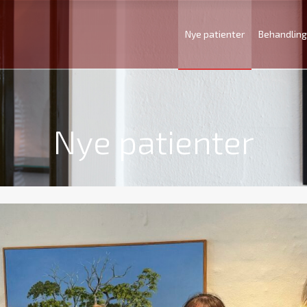
Nye patienter
Behandling
Nye patienter