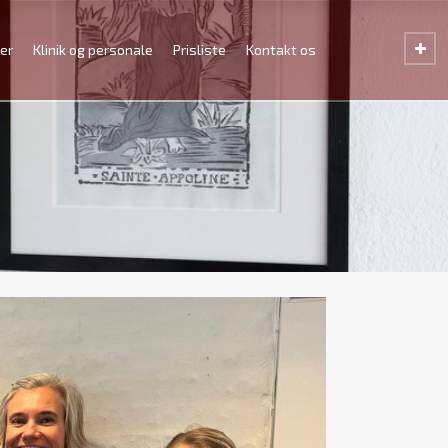
er
Klinik og personale
Prisliste
Kontakt os