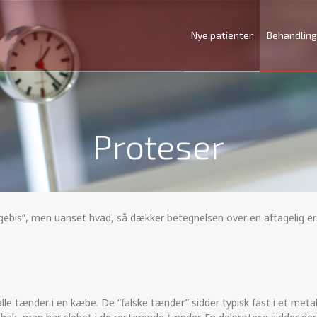
Nye patienter
Behandling
Proteser
bis”, men uanset hvad, så dækker betegnelsen over en aftagelig erstat
alle tænder i en kæbe. De “falske tænder” sidder typisk fast i et met