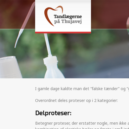
I gamle dage kaldte man det “falske tænder” og “ge
Overordnet deles proteser op i 2 kategorier:
Delproteser:
Betegner proteser, der erstatter nogle, men ikke 