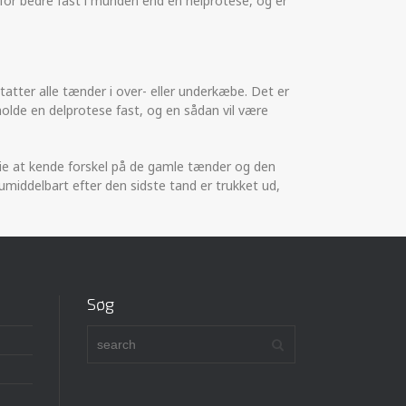
rfor bedre fast i munden end en helprotese, og er
tatter alle tænder i over- eller underkæbe. Det er
holde en delprotese fast, og en sådan vil være
lie at kende forskel på de gamle tænder og den
umiddelbart efter den sidste tand er trukket ud,
Søg