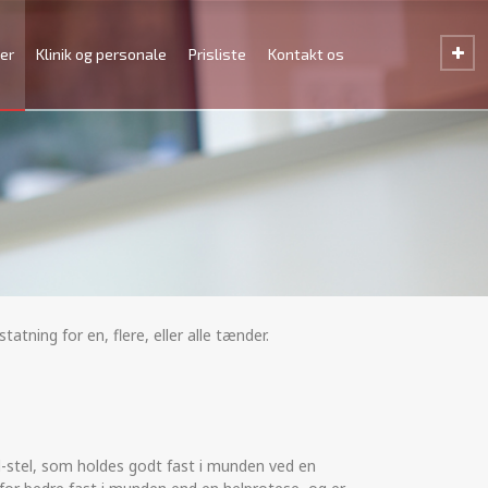
er
Klinik og personale
Prisliste
Kontakt os
ning for en, flere, eller alle tænder.
al-stel, som holdes godt fast i munden ved en