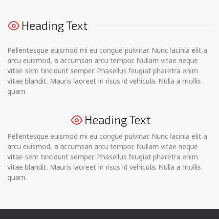
Heading Text
Pellentesque euismod mi eu congue pulvinar. Nunc lacinia elit a
arcu euismod, a accumsan arcu tempor. Nullam vitae neque
vitae sem tincidunt semper. Phasellus feugiat pharetra enim
vitae blandit. Mauris laoreet in risus id vehicula. Nulla a mollis
quam.
Heading Text
Pellentesque euismod mi eu congue pulvinar. Nunc lacinia elit a
arcu euismod, a accumsan arcu tempor. Nullam vitae neque
vitae sem tincidunt semper. Phasellus feugiat pharetra enim
vitae blandit. Mauris laoreet in risus id vehicula. Nulla a mollis
quam.