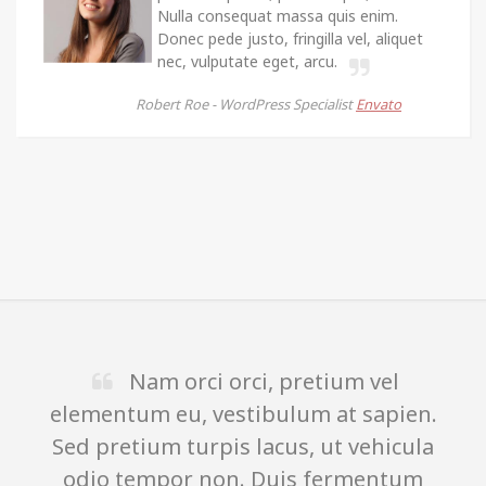
Nulla consequat massa quis enim.
Donec pede justo, fringilla vel, aliquet
nec, vulputate eget, arcu.
Robert Roe -
WordPress Specialist
Envato
i orci, pretium vel
In enim ju
 vestibulum at sapien.
imperdiet a, vene
rpis lacus, ut vehicula
Nullam dictum fe
 non. Duis fermentum
pretium. Intege