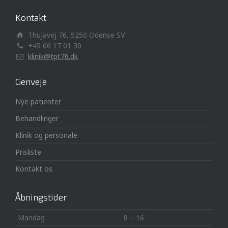
Kontakt
Thujavej 76, 5250 Odense SV
+45 66 17 01 30
klinik@tpt76.dk
Genveje
Nye patienter
Behandlinger
Klinik og personale
Prisliste
Kontakt os
Åbningstider
Mandag
8 – 16