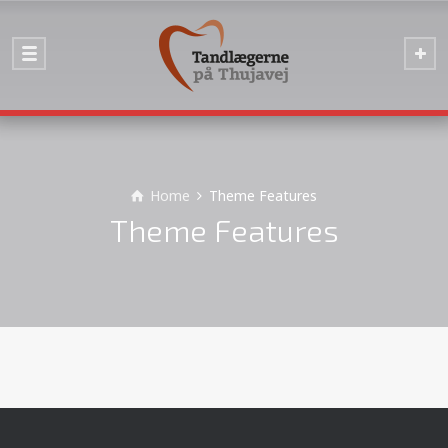
Home
Theme Features
Theme Features