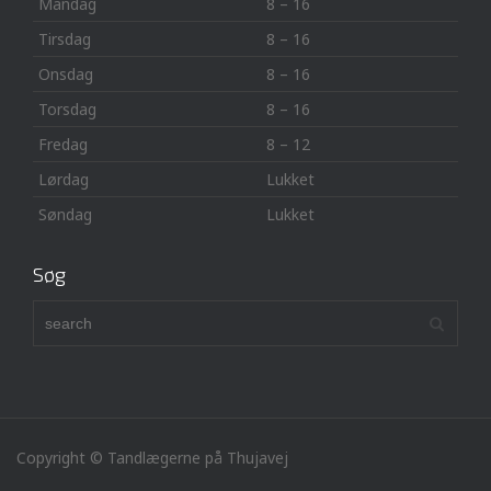
Mandag
8 – 16
Tirsdag
8 – 16
Onsdag
8 – 16
Torsdag
8 – 16
Fredag
8 – 12
Lørdag
Lukket
Søndag
Lukket
Søg
Copyright © Tandlægerne på Thujavej