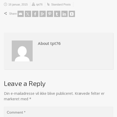
16 januar, 2015
tpt76
Standard Posts
Share
About tpt76
Leave a Reply
Din e-mailadresse vil ikke blive publiceret.
Krævede felter er
markeret med
*