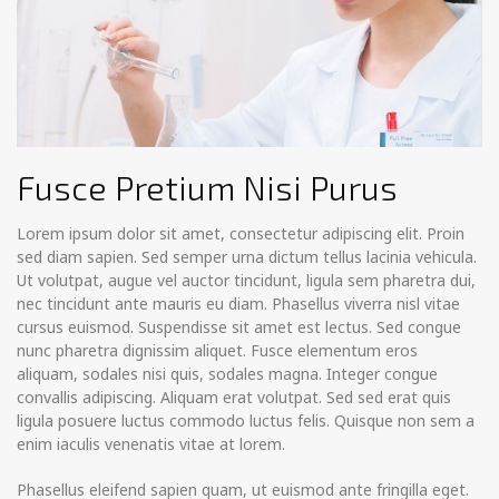
Fusce Pretium Nisi Purus
Lorem ipsum dolor sit amet, consectetur adipiscing elit. Proin
sed diam sapien. Sed semper urna dictum tellus lacinia vehicula.
Ut volutpat, augue vel auctor tincidunt, ligula sem pharetra dui,
nec tincidunt ante mauris eu diam. Phasellus viverra nisl vitae
cursus euismod. Suspendisse sit amet est lectus.
Sed congue
nunc pharetra dignissim aliquet. Fusce elementum eros
aliquam, sodales nisi quis, sodales magna. Integer congue
convallis adipiscing. Aliquam erat volutpat. Sed sed erat quis
ligula posuere luctus commodo luctus felis. Quisque non sem a
enim iaculis venenatis vitae at lorem.
Phasellus eleifend sapien quam, ut euismod ante fringilla eget.