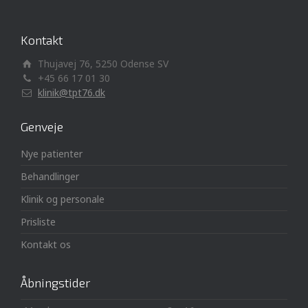
Kontakt
Thujavej 76, 5250 Odense SV
+45 66 17 01 30
klinik@tpt76.dk
Genveje
Nye patienter
Behandlinger
Klinik og personale
Prisliste
Kontakt os
Åbningstider