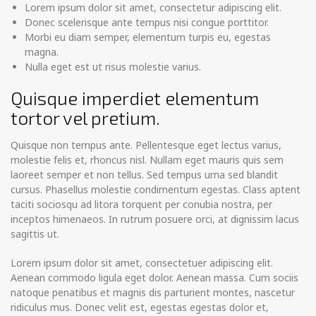
Lorem ipsum dolor sit amet, consectetur adipiscing elit.
Donec scelerisque ante tempus nisi congue porttitor.
Morbi eu diam semper, elementum turpis eu, egestas
magna.
Nulla eget est ut risus molestie varius.
Quisque imperdiet elementum
tortor vel pretium.
Quisque non tempus ante. Pellentesque eget lectus varius,
molestie felis et, rhoncus nisl. Nullam eget mauris quis sem
laoreet semper et non tellus. Sed tempus urna sed blandit
cursus. Phasellus molestie condimentum egestas. Class aptent
taciti sociosqu ad litora torquent per conubia nostra, per
inceptos himenaeos. In rutrum posuere orci, at dignissim lacus
sagittis ut.
Lorem ipsum dolor sit amet, consectetuer adipiscing elit.
Aenean commodo ligula eget dolor. Aenean massa. Cum sociis
natoque penatibus et magnis dis parturient montes, nascetur
ridiculus mus. Donec velit est, egestas egestas dolor et,