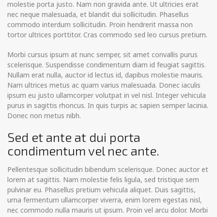
molestie porta justo. Nam non gravida ante. Ut ultricies erat
nec neque malesuada, et blandit dui sollicitudin. Phasellus
commodo interdum sollicitudin. Proin hendrerit massa non
tortor ultrices porttitor. Cras commodo sed leo cursus pretium.
Morbi cursus ipsum at nunc semper, sit amet convallis purus
scelerisque. Suspendisse condimentum diam id feugiat sagittis.
Nullam erat nulla, auctor id lectus id, dapibus molestie mauris.
Nam ultrices metus ac quam varius malesuada. Donec iaculis
ipsum eu justo ullamcorper volutpat in vel nisl. Integer vehicula
purus in sagittis rhoncus. In quis turpis ac sapien semper lacinia.
Donec non metus nibh.
Sed et ante at dui porta
condimentum vel nec ante.
Pellentesque sollicitudin bibendum scelerisque. Donec auctor et
lorem at sagittis. Nam molestie felis ligula, sed tristique sem
pulvinar eu. Phasellus pretium vehicula aliquet. Duis sagittis,
urna fermentum ullamcorper viverra, enim lorem egestas nisl,
nec commodo nulla mauris ut ipsum. Proin vel arcu dolor. Morbi