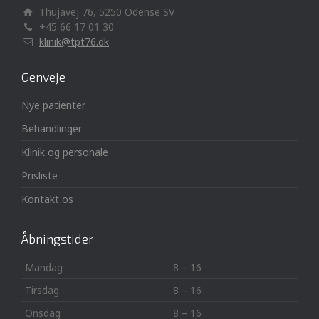
Thujavej 76, 5250 Odense SV
+45 66 17 01 30
klinik@tpt76.dk
Genveje
Nye patienter
Behandlinger
Klinik og personale
Prisliste
Kontakt os
Åbningstider
Mandag
8 – 16
Tirsdag
8 – 16
Onsdag
8 – 16