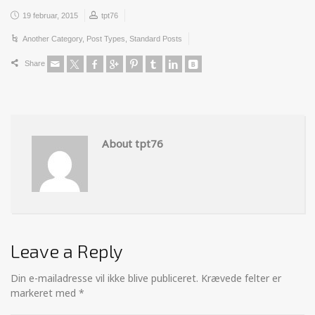
19 februar, 2015
tpt76
Another Category
,
Post Types
,
Standard Posts
Share
About tpt76
Leave a Reply
Din e-mailadresse vil ikke blive publiceret.
Krævede felter er
markeret med
*