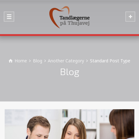
Home
Blog
Another Category
Standard Post Type
Blog