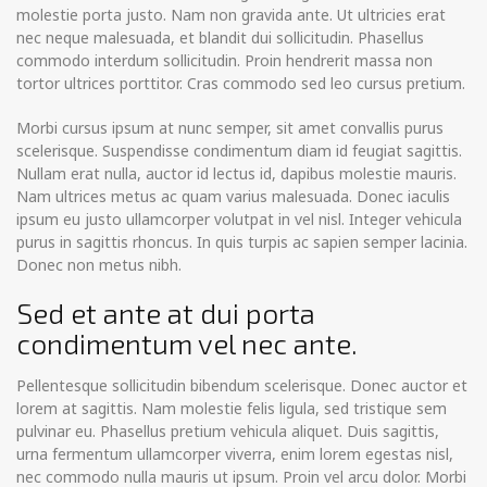
molestie porta justo. Nam non gravida ante. Ut ultricies erat
nec neque malesuada, et blandit dui sollicitudin. Phasellus
commodo interdum sollicitudin. Proin hendrerit massa non
tortor ultrices porttitor. Cras commodo sed leo cursus pretium.
Morbi cursus ipsum at nunc semper, sit amet convallis purus
scelerisque. Suspendisse condimentum diam id feugiat sagittis.
Nullam erat nulla, auctor id lectus id, dapibus molestie mauris.
Nam ultrices metus ac quam varius malesuada. Donec iaculis
ipsum eu justo ullamcorper volutpat in vel nisl. Integer vehicula
purus in sagittis rhoncus. In quis turpis ac sapien semper lacinia.
Donec non metus nibh.
Sed et ante at dui porta
condimentum vel nec ante.
Pellentesque sollicitudin bibendum scelerisque. Donec auctor et
lorem at sagittis. Nam molestie felis ligula, sed tristique sem
pulvinar eu. Phasellus pretium vehicula aliquet. Duis sagittis,
urna fermentum ullamcorper viverra, enim lorem egestas nisl,
nec commodo nulla mauris ut ipsum. Proin vel arcu dolor. Morbi