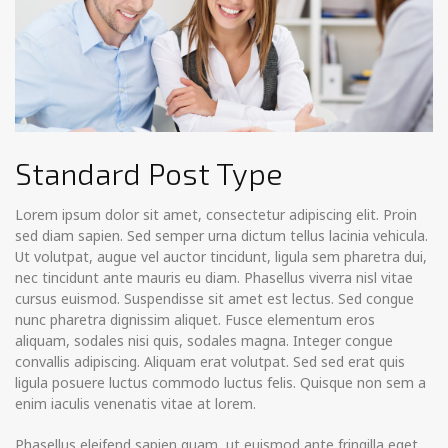
Standard Post Type
Lorem ipsum dolor sit amet, consectetur adipiscing elit. Proin
sed diam sapien. Sed semper urna dictum tellus lacinia vehicula.
Ut volutpat, augue vel auctor tincidunt, ligula sem pharetra dui,
nec tincidunt ante mauris eu diam. Phasellus viverra nisl vitae
cursus euismod. Suspendisse sit amet est lectus.
Sed congue
nunc pharetra dignissim aliquet. Fusce elementum eros
aliquam, sodales nisi quis, sodales magna. Integer congue
convallis adipiscing. Aliquam erat volutpat. Sed sed erat quis
ligula posuere luctus commodo luctus felis. Quisque non sem a
enim iaculis venenatis vitae at lorem.
Phasellus eleifend sapien quam, ut euismod ante fringilla eget.