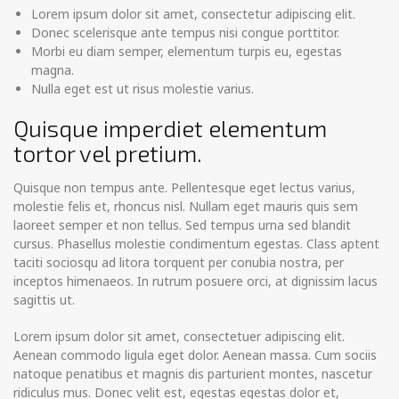
Lorem ipsum dolor sit amet, consectetur adipiscing elit.
Donec scelerisque ante tempus nisi congue porttitor.
Morbi eu diam semper, elementum turpis eu, egestas
magna.
Nulla eget est ut risus molestie varius.
Quisque imperdiet elementum
tortor vel pretium.
Quisque non tempus ante. Pellentesque eget lectus varius,
molestie felis et, rhoncus nisl. Nullam eget mauris quis sem
laoreet semper et non tellus. Sed tempus urna sed blandit
cursus. Phasellus molestie condimentum egestas. Class aptent
taciti sociosqu ad litora torquent per conubia nostra, per
inceptos himenaeos. In rutrum posuere orci, at dignissim lacus
sagittis ut.
Lorem ipsum dolor sit amet, consectetuer adipiscing elit.
Aenean commodo ligula eget dolor. Aenean massa. Cum sociis
natoque penatibus et magnis dis parturient montes, nascetur
ridiculus mus. Donec velit est, egestas egestas dolor et,